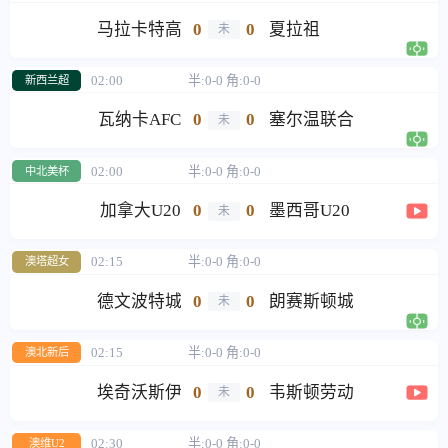
2026-08-08 02:00
巴圣青联
瓜拉尼青年队
直播中
vs
阿故圣塔SP青年队
2026-08-08 02:00
巴圣青联
保地花高SP青年队
直播中
vs
圣安德雷青年队
2026-08-08 02:00
巴圣青联
EC圣贝拿度青年队
直播中
vs
欧斯特青年队
2026-08-08 02:00
巴圣青联
伊图阿诺青年队
直播中
vs
RB巴甘蒂诺青年队
2026-08-08 02:00
巴圣青联
米拉索青年队