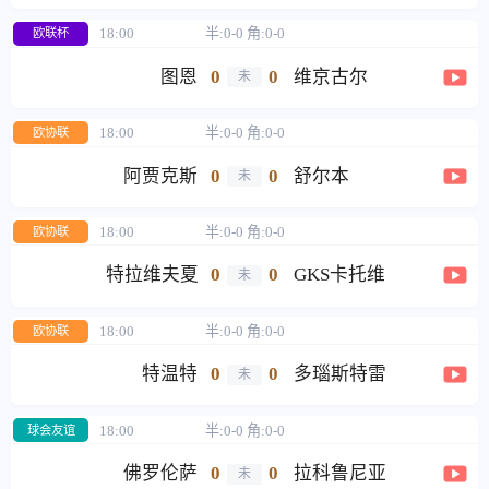
赫尔辛基
即将开始
vs
马瑟韦尔
2026-08-07 00:00
欧协联
派德
即将开始
vs
维也纳快速
2026-08-07 00:00
欧协联
亚布洛内茨
即将开始
vs
里加足球学院
2026-08-07 00:00
欧罗巴杯
特拉维夫马卡比
即将开始
vs
索非亚中央陆军
2026-08-07 00:00
球会友谊
AEL利马索尔
即将开始
vs