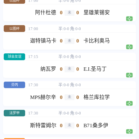
2026-08-06 23:00
欧罗巴杯
古比斯
即将开始
vs
克拉约瓦大学
2026-08-06 23:00
球会友谊
艾里斯利马斯素尔
即将开始
vs
萨德
2026-08-06 23:00
阿后备
萨尔塔迈特竞技后备队
即将开始
vs
阿卡苏索后备队
2026-08-06 23:00
秘女联
亚纳普马女足
即将开始
vs
梅尔加女足
2026-08-06 23:00
乌兹超