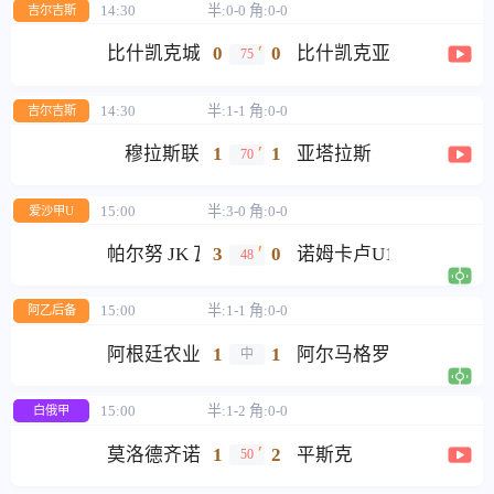
横滨水手
即将开始
vs
鹿岛鹿角
2026-08-07 18:30
日职联
大阪钢巴
即将开始
vs
浦和红钻
2026-08-07 19:35
中超
北京国安
即将开始
vs
深圳新鹏城
2026-08-08 18:00
日职联
福冈黄蜂
即将开始
vs
神户胜利船
2026-08-08 18:00
日职联
大阪樱花
即将开始
vs
冈山绿雉