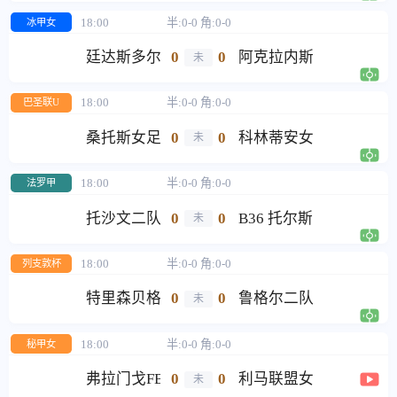
2026-08-06 23:30
球会友谊
ASD帕沃内塞
即将开始
vs
加尔维纳
2026-08-06 23:45
芬K联
米普
即将开始
vs
LAUTP
2026-08-07播放列表
2026-08-07 00:00
欧罗巴杯
比亚韦斯托克雅盖隆
即将开始
vs
格拉斯哥流浪者
2026-08-07 00:00
欧协联