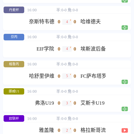
ABB女足
直播中
vs
阿拉维预备女足
2026-08-06 20:30
中国NBL U19
吉林东北虎U19
直播中
vs
青岛鹰U19
2026-08-06 20:30
中国NBL U19
浙江金牛U19
直播中
vs
浙江广厦U19
2026-08-06 20:30
挪威U19
利勒斯特罗姆U19
直播中
vs
奥勒松U19
2026-08-06 20:30
越南联
胡志明市飞翼
直播中
vs