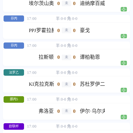
纽伦堡女足
2026-08-06 21:15
土库曼超
阿卡达格
直播中
vs
梅尔夫
2026-08-06 21:30
国际友谊
印度U20
直播中
vs
新加坡U20
2026-08-06 21:30
球会友谊
布赖代先锋
直播中
vs
卡斯马
2026-08-06 21:30
女欧U18 A
芬兰女篮U18
直播中
vs
波兰女篮U18