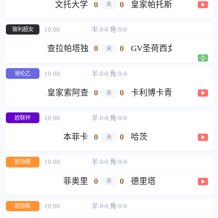
vs
EPS后备队
2026-08-07 00:00
乌干超
乌干达警察俱乐部
即将开始
vs
基塔拉体育
2026-08-07 00:15
女欧U18 A
瑞典女篮U18
即将开始
vs
斯洛文尼亚女篮U18
2026-08-07 00:30
球会友谊
萨拉戈萨
即将开始
vs
安道尔FC
2026-08-07 00:30
欧锦U16 B
塞浦路斯U16
即将开始
vs
北马其顿U16