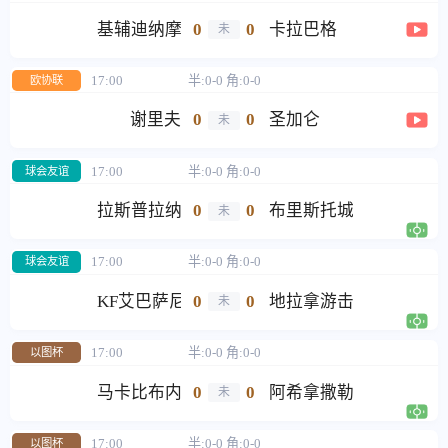
2026-08-06 22:00
女欧U16 B
冰岛女篮U16
直播中
vs
挪威女篮U16
2026-08-06 22:00
球会友谊
艾马希亚
直播中
vs
萨尔米亚
2026-08-06 22:00
球会友谊
克雷莫纳
直播中
vs
伊拉克里斯
2026-08-06 22:30
吉尔超联
穆拉斯联合
即将开始
vs
亚洲足球俱乐部
2026-08-06 22:30
非锦U18
喀麦隆U18