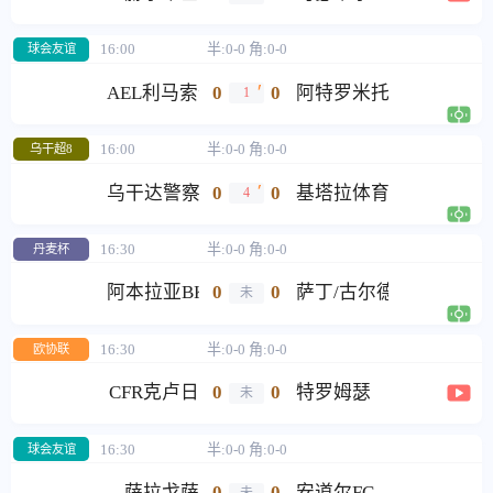
万隆
直播中
vs
帕尔斯巴亚
2026-08-06 21:00
中东欧杯
梦想之权U19
直播中
vs
布拉加U19
2026-08-06 21:00
格鲁丙
伊比利亚队2010
直播中
vs
戈尼奥
2026-08-06 21:00
乌干超
恩德贝
直播中
vs
布戈洛比
2026-08-06 21:00
也门甲
阿里萨纳
直播中
vs