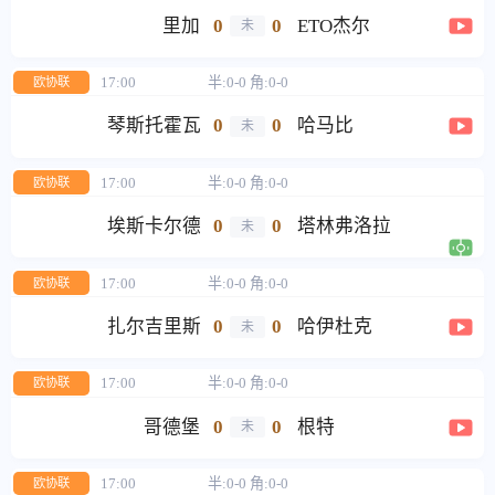
直播中
vs
玛伦后备队
2026-08-06 22:00
阿后备
卡米尼罗斯后备队
直播中
vs
弗朗德里亚后备队
2026-08-06 22:00
阿后备
皇家皮拉尔后备队
直播中
vs
梅洛小阿根廷后备队
2026-08-06 22:00
欧锦U16 B
瑞士U16
直播中
vs
克罗地亚U16
2026-08-06 22:00
欧锦U16 B
保加利亚U16
直播中
vs
芬兰U16