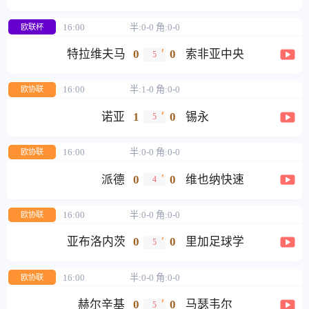
西贡热火
2026-08-06 20:45
莫桑冠
费罗维亚
直播中
vs
彭巴湾
2026-08-06 20:45
莫桑冠
维兰库洛FC
直播中
vs
贝拉铁路
2026-08-06 21:00
格鲁丙
古利亚兰奇胡提
直播中
vs
第比利斯火车头
2026-08-06 21:00
挪威U19
斯塔贝克U19
直播中
vs
费德列斯达U19
2026-08-06 21:00
印尼总杯