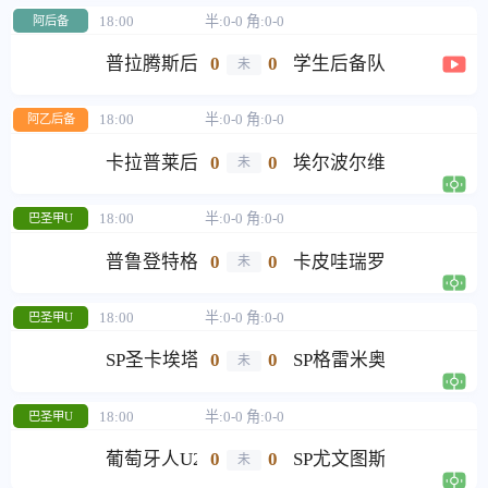
吉提
即将开始
vs
卡亚普
2026-08-06 23:30
中东欧杯
布拉格斯拉维亚U19
即将开始
vs
欧登塞U19
2026-08-06 23:30
球会友谊
卢迪达利
即将开始
vs
布特里帝沙兰德
2026-08-06 23:30
芬K联
克尔特苏
即将开始
vs
哈帕克
2026-08-06 23:30
白俄甲
斯洛尼姆
即将开始
vs
明斯克B队