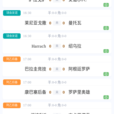
哈德瑞马特
2026-08-06 21:00
也门甲
海拉尔荷达
直播中
vs
史兰姆
2026-08-06 21:00
也门甲
穆卡拉体育
直播中
vs
沃达特
2026-08-06 21:00
阿后备
维拉圣卡罗斯后备队
直播中
vs
拉费雷尔后备队
2026-08-06 21:00
格鲁丙
梅拉尼第比利斯
直播中
vs
迪德布