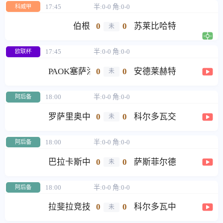
2026-08-06 23:00
阿后备
卡洛斯卡萨雷斯农业后备队
即将开始
vs
阿马格罗后备队
2026-08-06 23:00
球会友谊
科莫女足
即将开始
vs
AS罗马女足
2026-08-06 23:00
芬K联
图伦泰斯图
即将开始
vs
瓦尔蒂
2026-08-06 23:00
白俄甲
莫洛迪兹诺
即将开始
vs
沃尔纳平斯克
2026-08-06 23:15
芬K联