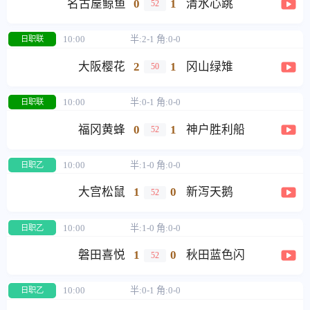
2026-08-08 15:00
澳昆甲3
卡利拿
直播中
vs
北松
2026-08-08 15:00
澳南后备
坎伯兰联后备队
直播中
vs
阿德莱德奥林匹克后备队
2026-08-08 15:00
日职女甲
世田谷女足
直播中
vs
横滨海鸥女足
2026-08-08 15:00
球会友谊
韦斯卡B队
直播中
vs
卡阿特
2026-08-08 15:00
澳昆女超
卡布尔彻女足
直播中
vs