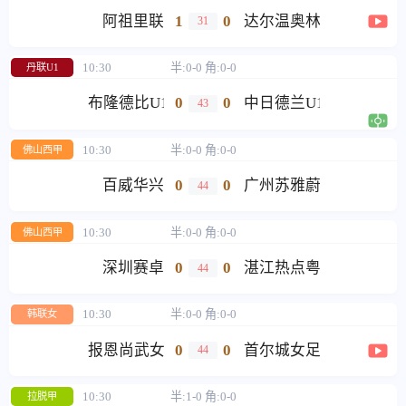
直播中
vs
上海交通大学
2026-08-08 15:45
澳首超
莫纳洛黑豹
直播中
vs
贝尔康纳联
2026-08-08 16:00
罗乙
CSA布加勒斯特星
直播中
vs
拉米库瓦尔塞
2026-08-08 16:00
罗乙
林达伯史特范斯提
直播中
vs
达姆布雷维塔
2026-08-08 16:00
齐鲁超
德州队
直播中
vs
滨州队