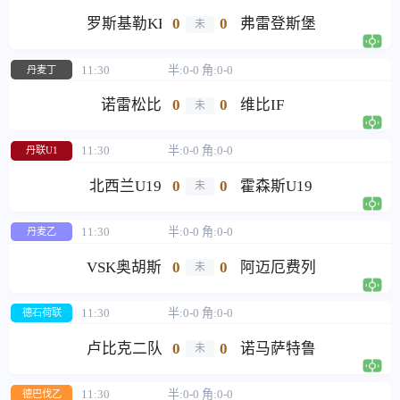
08-07
初生牛犊不怕虎！邓雨婷转身造犯规拿下国家队首分
08-07
一锤定音！张子宇冷静晃飞对手稳稳放进致胜球
08-07
20人手写卡片！众将吐露心声 郭士强：打好翻身仗
08-07
瞄准西亚强敌！贺希宁透露训练重点 助年轻人成长
08-07
轻松写意！杨舒予突破撕碎对手防线小拉杆命中
08-07
攻防一把抓！张子宇人气爆棚 上场获全场呼声
08-07
依旧无解！张子宇轻松轰下24+11贡献准绝杀
08-07
廖三宁：丰富打法+强化快攻 正视西亚球队强硬对抗
赛事标签
费罗卡利
索罗克萨
罗姆帕拉青年
斯凯尔涅维采
北西兰
赫鲁钦