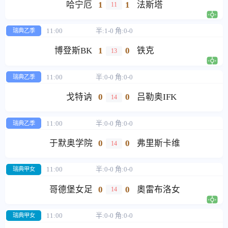
vs
乌斯季青年队
2026-08-08 16:15
捷丁
库里姆
直播中
vs
斯霍滕堡
2026-08-08 16:15
捷丁
斯拉沃伊
直播中
vs
斯巴达克索贝
2026-08-08 16:15
捷丁
FC弗兰
直播中
vs
里马罗夫
体育新闻
水晶宫官宣签约富安健洋