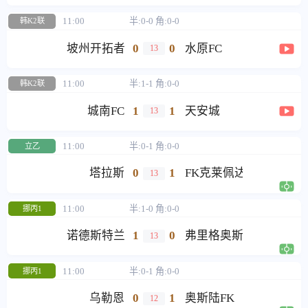
埃尔切
直播中
vs
图卢兹
2026-08-08 16:00
澳昆甲3
红崖
直播中
vs
洛根鲁斯
2026-08-08 16:00
中国NBL U19
四川金荣实业U19
直播中
vs
吉林东北虎U19
2026-08-08 16:00
肯女篮联
泽特克大学女篮
直播中
vs
泰坦女篮
2026-08-08 16:00
乌克乙
托尔斯蒂安
直播中
vs