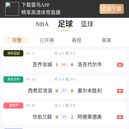
意甲直播
首页
足球直播
篮球直播
体育新闻
足球录像
篮球录像
NBA
CBA
WNBA
英超
西甲
德甲
意甲
法
这里是24直播网意甲直播在线平台。无其他干扰，高清在线畅享精彩赛
事，一键直达。提供全天候7x24服务意甲直播比赛高清视频直播。我们
致力于为您带来最流畅，最清晰的意甲直播赛事放送平台，无需插件，随
时随地皆可通过手机电脑直接观看。更有专人解说，让您了解全场赛事信
息，知晓各个转折点。小手一点，收藏关注不迷路。
2°C
更新时间：2026-08-08 黄山市 阴 10°C
更新时间：2026-
热门
足球
篮球
所有
热门比赛
2026-08-08 18:00
日职联