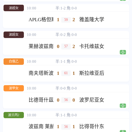
2026-08-08 14:30
澳威甲
哈柯亚东悉尼市
直播中
vs
公牛学院
2026-08-08 14:30
友谊赛
裕隆納智捷
直播中
vs
辅仁天主教大学
2026-08-08 14:30
澳威U20
圣乔治U20
直播中
vs
A.P.I.A莱洽德U20
2026-08-08 14:45
澳塔锦
德文波特市后备队
直播中
vs
朗赛斯顿B队
2026-08-08 14:45
澳塔锦