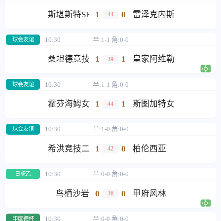
2026-08-08 16:00
俄女超
斯瓦达女足
直播中
vs
切尔塔诺沃女足
2026-08-08 16:00
球会友谊
乌特波
直播中
vs
卡塞塔
2026-08-08 16:00
欧女杯
费伦斯华路士女足
直播中
vs
米特罗维察女足
2026-08-08 16:00
匈丙
乌比斯迪B队
直播中
vs
贝斯萨巴
2026-08-08 16:00
捷U19
奥斯泰华U19