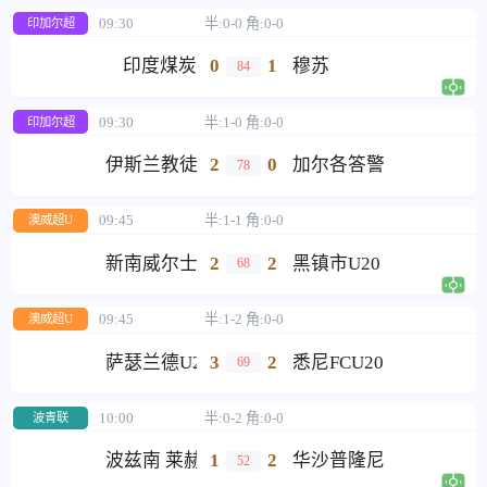
江原FC
即将开始
vs
仁川联队
今日播放列表2026-08-08 14:30:00
2026-08-08 14:30
澳威甲
北方虎
直播中
vs
莱德米尔
2026-08-08 14:30
澳威北超
贝尔蒙特斯旺西SC
直播中
vs
林顿加法斯
2026-08-08 14:30
澳威北超
亚登斯顿
直播中
vs
库克山联