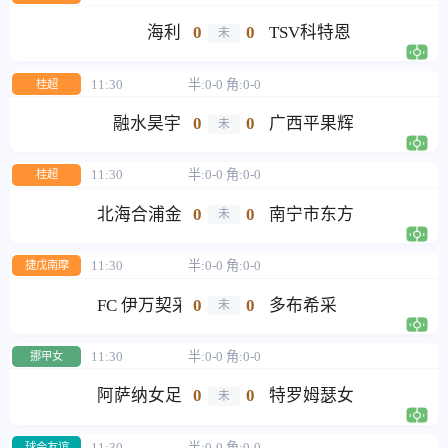
莫桑比克女篮
安托法加斯塔
俄甲
康涅狄克太阳
波兰超
索菲亚火车头
FS特热比奇
圣彼得堡泽尼特
特温特
波兰卡
白俄杯
捷克杯
罗甲
圣地亚哥漫游者
圣卡埃塔诺
布鲁日
海法
哥里迪拉
纳普里达克
佩斯卡拉
DFK戴拿瓦
普里耶多尔
摩尔甲
普马斯女足
友情链接
足球直播
nba直播
cba直播
cba在线直播
英超直播
jrs直播
意甲直播_意甲直播高清免费在线直播_意甲直播高清在线无插件-